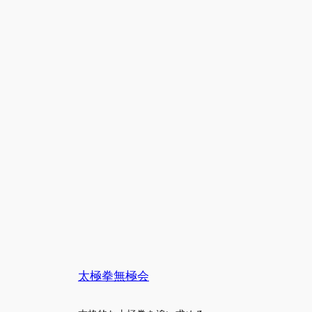
太極拳無極会