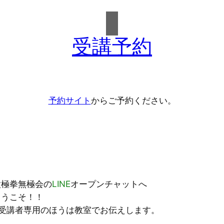
受講予約
予約サイト
からご予約ください。
太極拳無極会の
LINE
オープンチャットへ
ようこそ！！
※受講者専用のほうは教室でお伝えします。